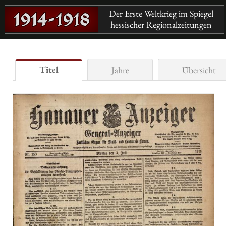
Der Erste Weltkrieg im Spiegel
hessischer Regionalzeitungen
Titel
Jahre
Übersicht