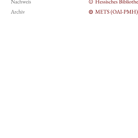
Nachweis
Hessisches Bibliot
Archiv
METS (OAI-PMH)