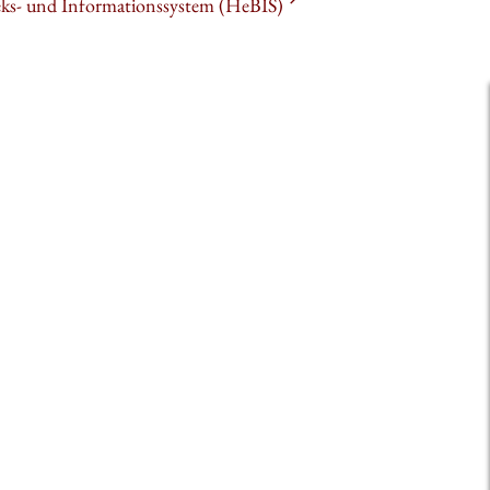
heks- und Informationssystem (HeBIS)