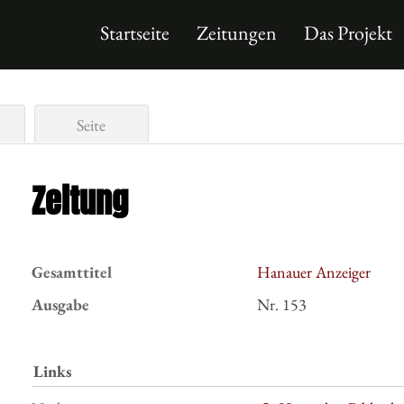
Startseite
Zeitungen
Das Projekt
Seite
Zeitung
Gesamttitel
Hanauer Anzeiger
Ausgabe
Nr. 153
Links