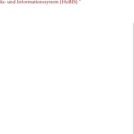
heks- und Informationssystem (HeBIS)