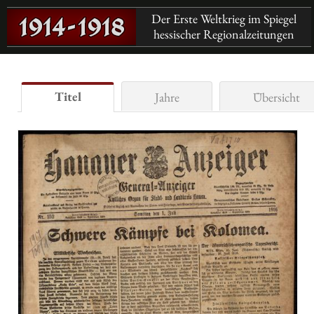
Der Erste Weltkrieg im Spiegel
hessischer Regionalzeitungen
Titel
Jahre
Übersicht