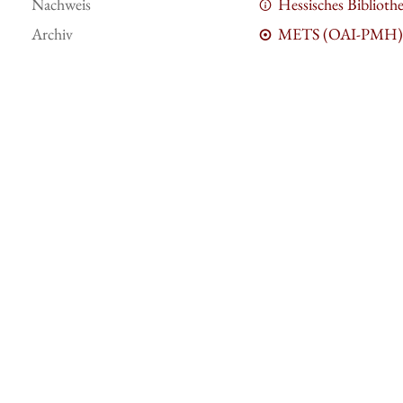
Nachweis
Hessisches Bibliot
Archiv
METS (OAI-PMH)