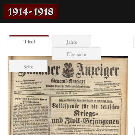
Titel
Jahre
Übersicht
Seite