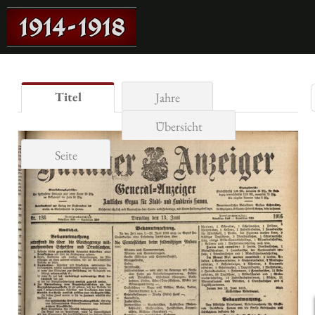
Titel
Jahre
Übersicht
Seite