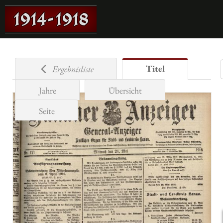
Titel
Ergebnisliste
Jahre
Übersicht
Seite