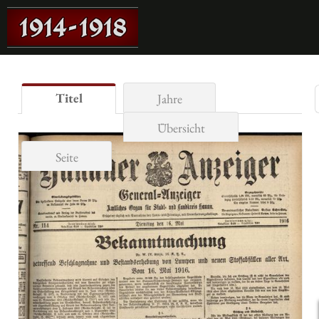
Titel
Jahre
Übersicht
Seite