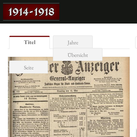
Titel
Jahre
Übersicht
Seite