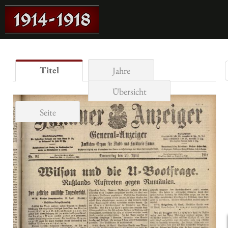
Titel
Jahre
Übersicht
Seite