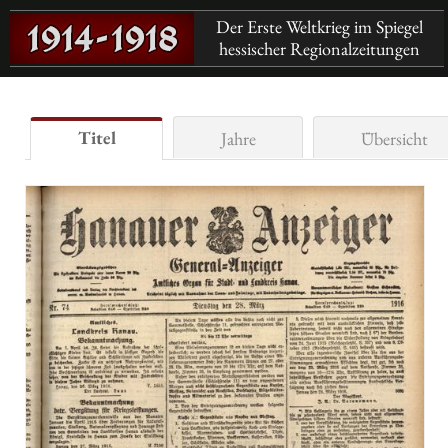
Der Erste Weltkrieg im Spiegel
hessischer Regionalzeitungen
Titel
Jahre
Übersicht