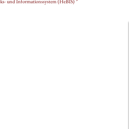
heks- und Informationssystem (HeBIS)