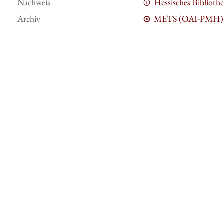
Nachweis
Hessisches Bibliot
Archiv
METS (OAI-PMH)