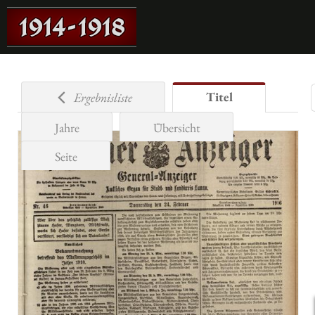
Titel
Ergebnisliste
Jahre
Übersicht
Seite