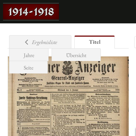
Titel
Ergebnisliste
Jahre
Übersicht
Seite