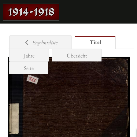
Titel
Ergebnisliste
Jahre
Übersicht
Seite