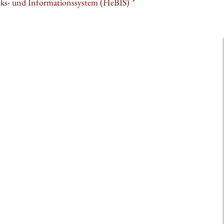
heks- und Informationssystem (HeBIS)