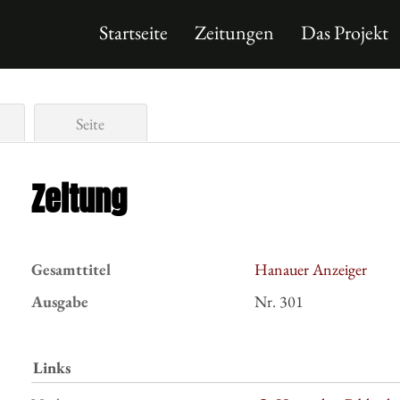
Startseite
Zeitungen
Das Projekt
Seite
Zeitung
Gesamttitel
Hanauer Anzeiger
Ausgabe
Nr. 301
Links