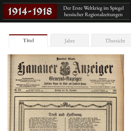
Der Erste Weltkrieg im Spiegel
hessischer Regionalzeitungen
Titel
Jahre
Übersicht