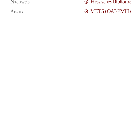
Nachweis
Hessisches Bibliot
Archiv
METS (OAI-PMH)