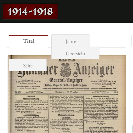
Titel
Jahre
Übersicht
Seite