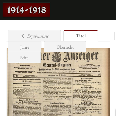
Titel
Ergebnisliste
Jahre
Übersicht
Seite