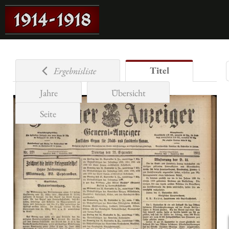
Titel
Ergebnisliste
Jahre
Übersicht
Seite