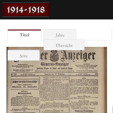
Titel
Jahre
Übersicht
Seite