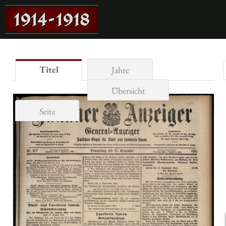
Titel
Jahre
Übersicht
Seite