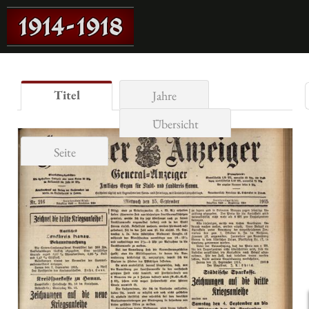
Titel
Jahre
Übersicht
Seite