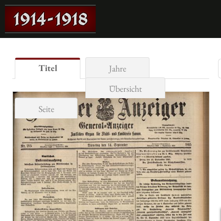
Titel
Jahre
Übersicht
Seite