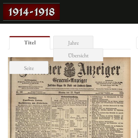
Titel
Jahre
Übersicht
Seite