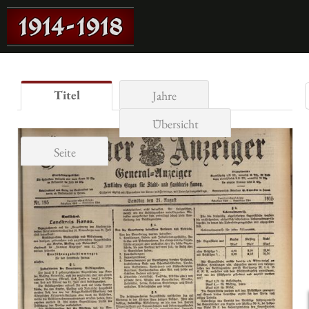
Titel
Jahre
Übersicht
Seite