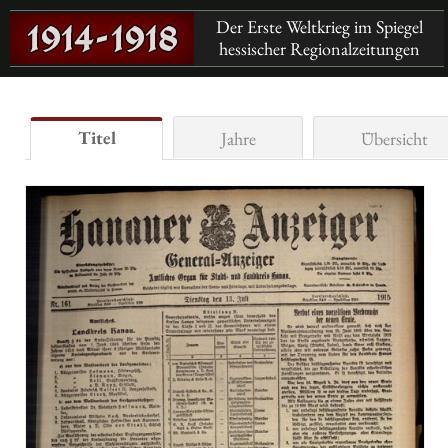
Der Erste Weltkrieg im Spiegel
hessischer Regionalzeitungen
Titel
Jahre
Übersicht