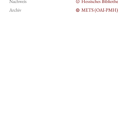
Nachweis
Hessisches Bibliot
Archiv
METS (OAI-PMH)