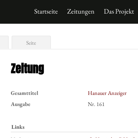
Startseite
Zeitungen
Das Projekt
Seite
Zeitung
Gesamttitel
Hanauer Anzeiger
Ausgabe
Nr. 161
Links