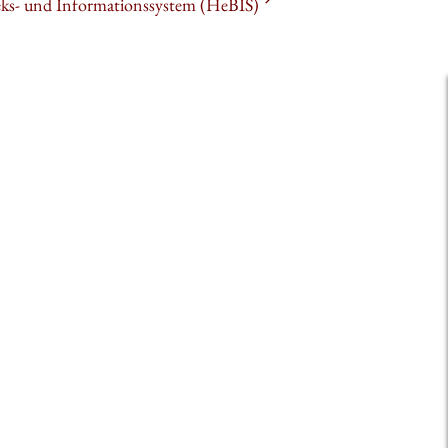
heks- und Informationssystem (HeBIS)