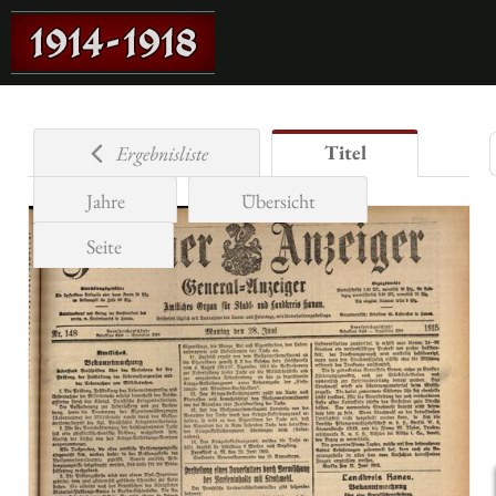
Titel
Ergebnisliste
Jahre
Übersicht
Seite