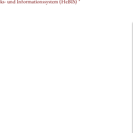
heks- und Informationssystem (HeBIS)