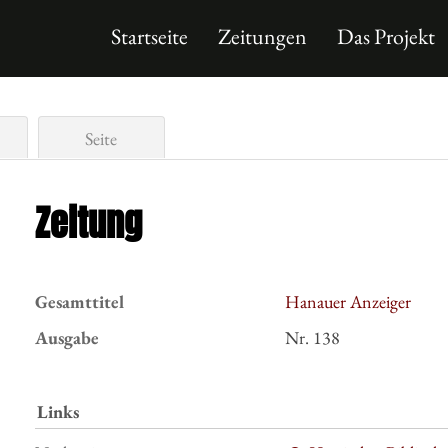
Startseite
Zeitungen
Das Projekt
Seite
Zeitung
Gesamttitel
Hanauer Anzeiger
Ausgabe
Nr. 138
Links