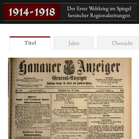
Der Erste Weltkrieg im Spiegel
hessischer Regionalzeitungen
Titel
Jahre
Übersicht