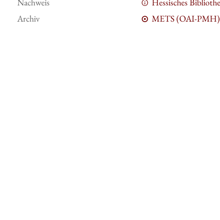
Nachweis
Hessisches Bibliot
Archiv
METS (OAI-PMH)