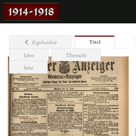
Titel
Ergebnisliste
Jahre
Übersicht
Seite