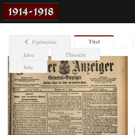
Titel
Ergebnisliste
Jahre
Übersicht
Seite