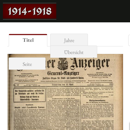
Titel
Jahre
Übersicht
Seite