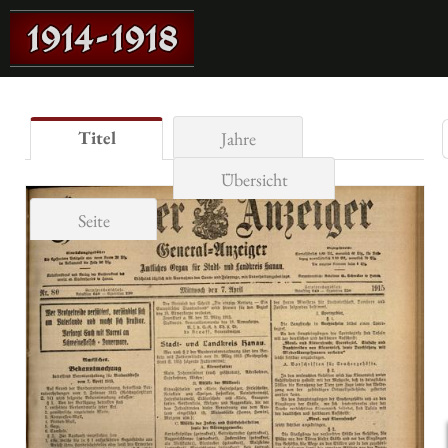
Titel
Jahre
Übersicht
Seite