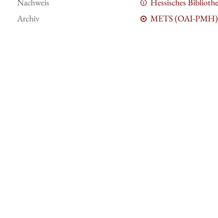
Nachweis
Hessisches Bibliot
Archiv
METS (OAI-PMH)