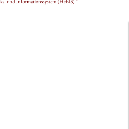
heks- und Informationssystem (HeBIS)