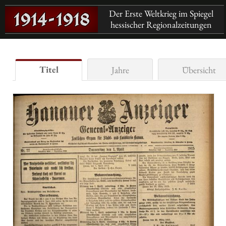
Der Erste Weltkrieg im Spiegel
hessischer Regionalzeitungen
Titel
Jahre
Übersicht