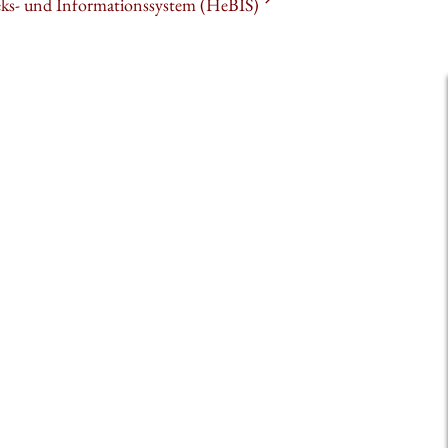
heks- und Informationssystem (HeBIS)