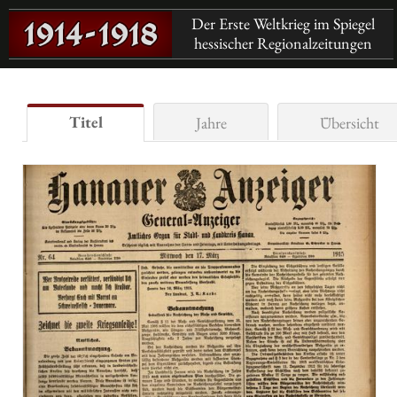
Der Erste Weltkrieg im Spiegel
hessischer Regionalzeitungen
Titel
Jahre
Übersicht