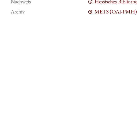
Nachweis
Hessisches Bibliot
Archiv
METS (OAI-PMH)