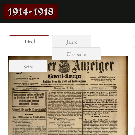
Titel
Jahre
Übersicht
Seite