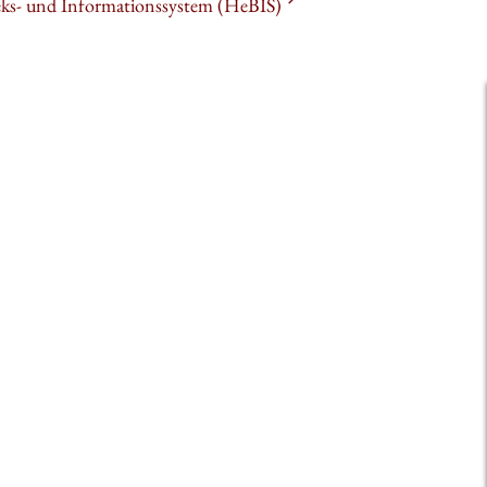
heks- und Informationssystem (HeBIS)