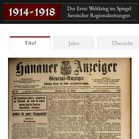
Der Erste Weltkrieg im Spiegel
hessischer Regionalzeitungen
Titel
Jahre
Übersicht