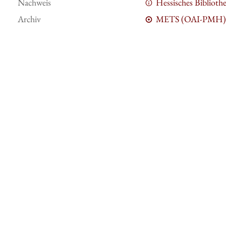
Nachweis
Hessisches Bibliot
Archiv
METS (OAI-PMH)