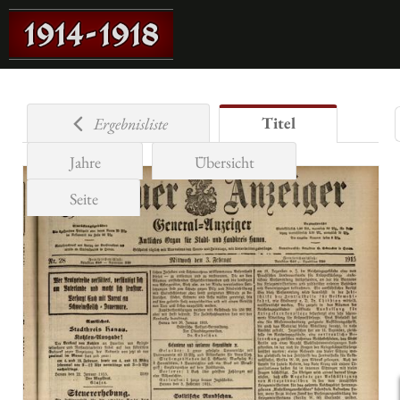
Titel
Ergebnisliste
Jahre
Übersicht
Seite