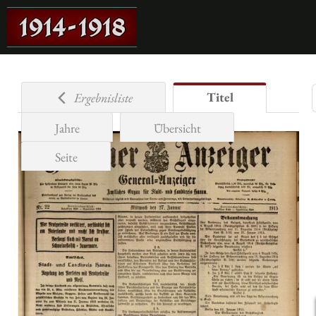
Titel
Ergebnisliste
Jahre
Übersicht
Seite