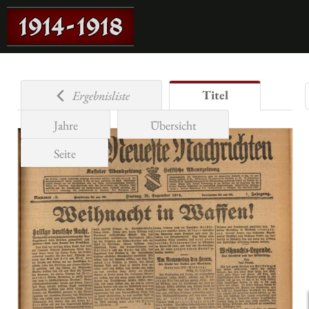
Titel
Ergebnisliste
Jahre
Übersicht
Seite