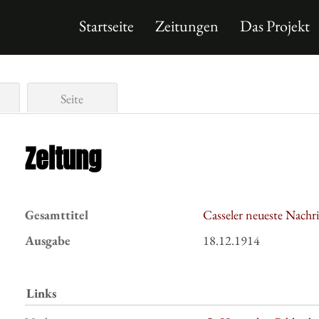
Startseite
Zeitungen
Das Projekt
Seite
Zeitung
Gesamttitel
Casseler neueste Nachr
Ausgabe
18.12.1914
Links