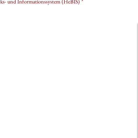
heks- und Informationssystem (HeBIS)