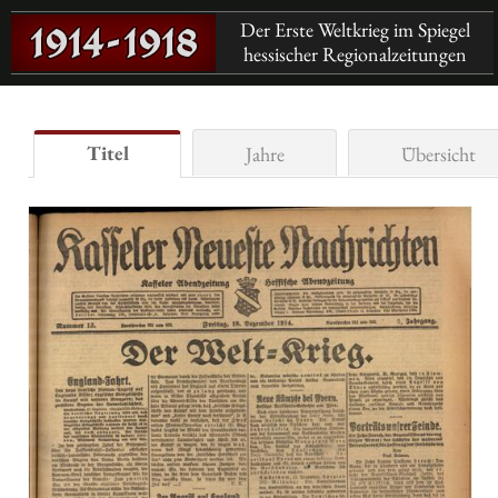
Der Erste Weltkrieg im Spiegel
hessischer Regionalzeitungen
Titel
Jahre
Übersicht