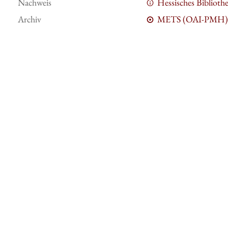
Nachweis
Hessisches Bibliot
Archiv
METS (OAI-PMH)