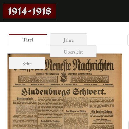
Titel
Jahre
Übersicht
Seite