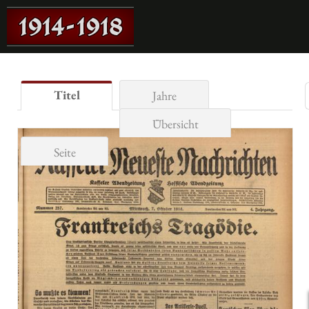
Titel
Jahre
Übersicht
Seite