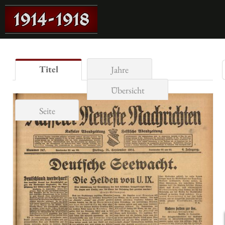
Titel
Jahre
Übersicht
Seite