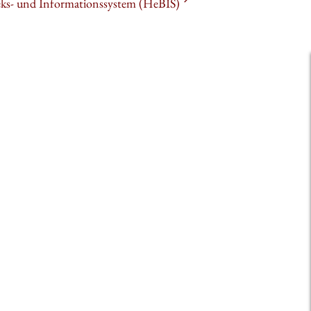
heks- und Informationssystem (HeBIS)