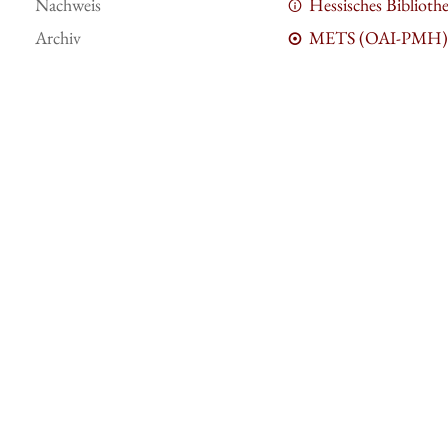
Nachweis
Hessisches Bibliot
Archiv
METS (OAI-PMH)