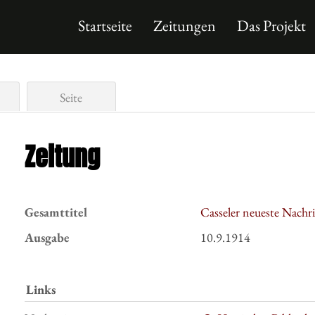
Startseite
Zeitungen
Das Projekt
Seite
Zeitung
Gesamttitel
Casseler neueste Nachr
Ausgabe
10.9.1914
Links