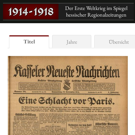
Der Erste Weltkrieg im Spiegel
hessischer Regionalzeitungen
Titel
Jahre
Übersicht