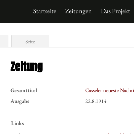
Startseite
Zeitungen
Das Projekt
Seite
Zeitung
Gesamttitel
Casseler neueste Nachr
Ausgabe
22.8.1914
Links