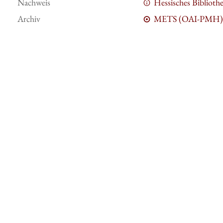
Nachweis
Hessisches Bibliot
Archiv
METS (OAI-PMH)