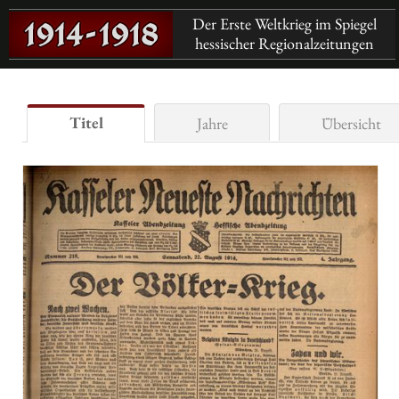
Der Erste Weltkrieg im Spiegel
hessischer Regionalzeitungen
Titel
Jahre
Übersicht