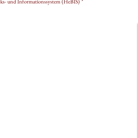
heks- und Informationssystem (HeBIS)