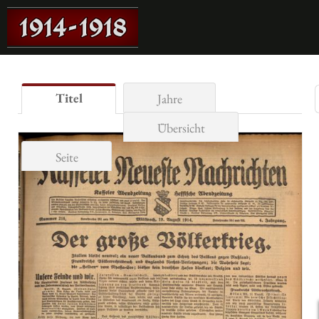
Titel
Jahre
Übersicht
Seite