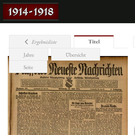
Titel
Ergebnisliste
Jahre
Übersicht
Seite