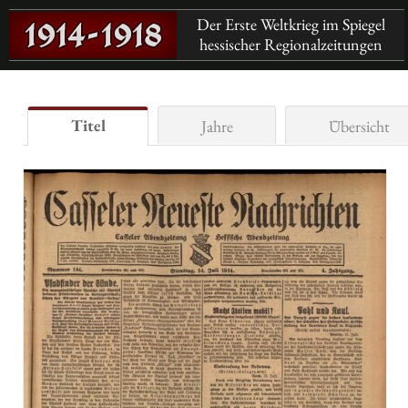
Der Erste Weltkrieg im Spiegel
hessischer Regionalzeitungen
Titel
Jahre
Übersicht