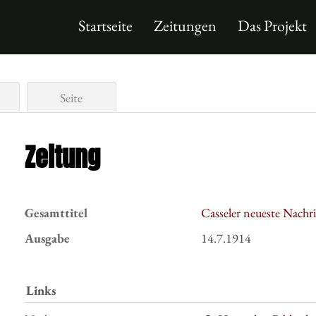
Startseite
Zeitungen
Das Projekt
Seite
Zeitung
Gesamttitel
Casseler neueste Nachr
Ausgabe
14.7.1914
Links