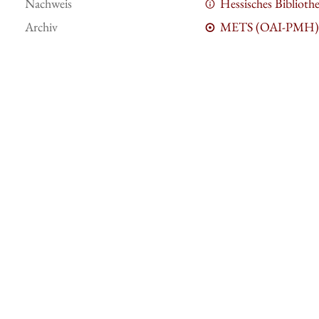
Nachweis
Hessisches Bibliot
Archiv
METS (OAI-PMH)