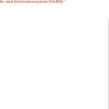
heks- und Informationssystem (HeBIS)