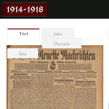
Titel
Jahre
Übersicht
Seite