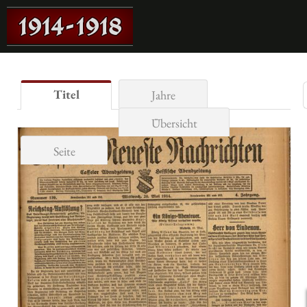
Titel
Jahre
Übersicht
Seite