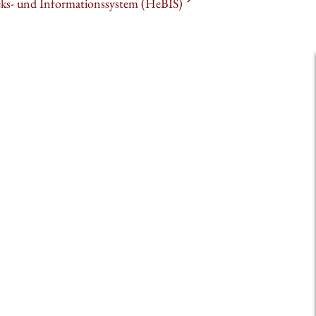
heks- und Informationssystem (HeBIS)