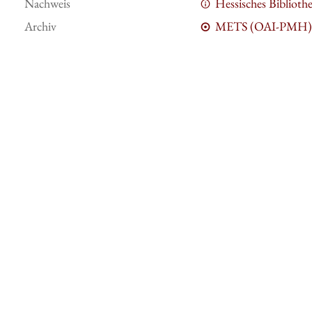
Nachweis
Hessisches Bibliot
Archiv
METS (OAI-PMH)