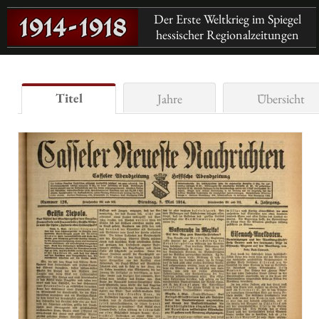
Der Erste Weltkrieg im Spiegel
hessischer Regionalzeitungen
Titel
Jahre
Übersicht