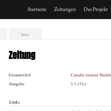
Startseite
Zeitungen
Das Projekt
Seite
Zeitung
Gesamttitel
Casseler neueste Nachr
Ausgabe
5.5.1914
Links