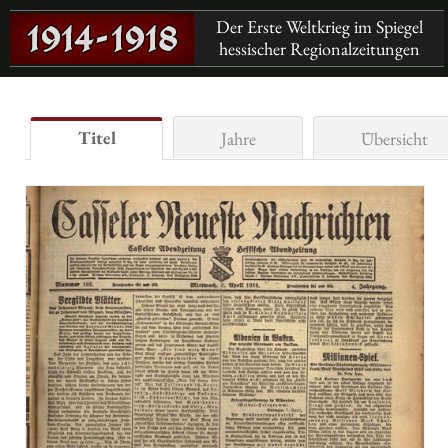
Der Erste Weltkrieg im Spiegel
hessischer Regionalzeitungen
Titel
Jahre
Übersicht