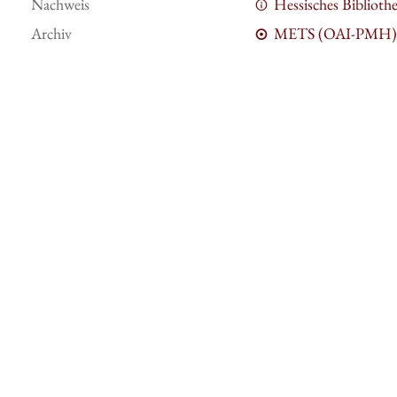
Nachweis
Hessisches Bibliot
Archiv
METS (OAI-PMH)