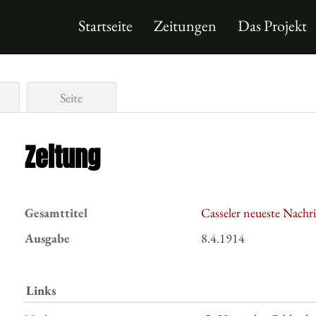
Startseite
Zeitungen
Das Projekt
Seite
Zeitung
Gesamttitel
Casseler neueste Nachr
Ausgabe
8.4.1914
Links