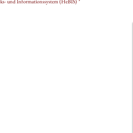
heks- und Informationssystem (HeBIS)