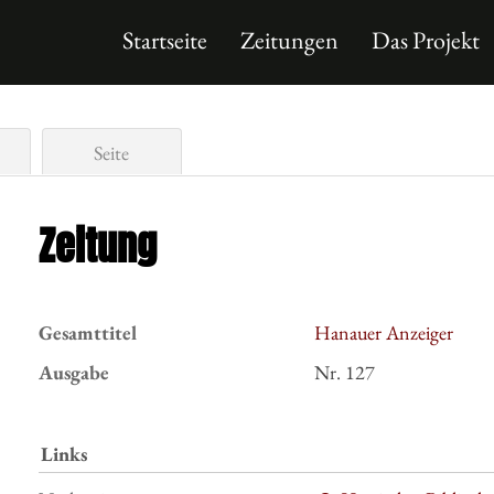
Startseite
Zeitungen
Das Projekt
Seite
Zeitung
Gesamttitel
Hanauer Anzeiger
Ausgabe
Nr. 127
Links