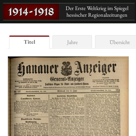
Der Erste Weltkrieg im Spiegel
hessischer Regionalzeitungen
Titel
Jahre
Übersicht