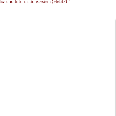
heks- und Informationssystem (HeBIS)