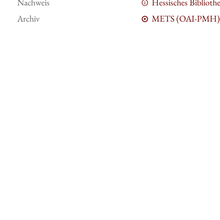
Nachweis
Hessisches Bibliot
Archiv
METS (OAI-PMH)